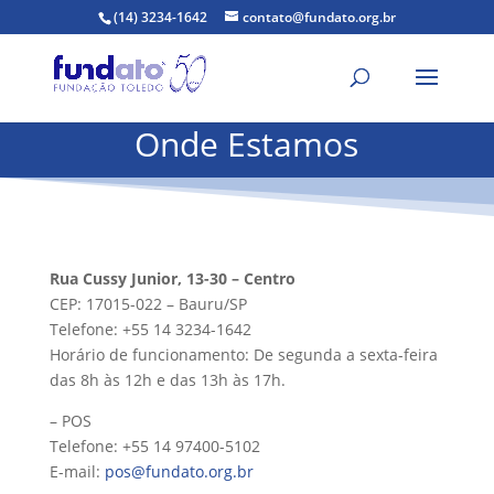
(14) 3234-1642
contato@fundato.org.br
Onde Estamos
Rua Cussy Junior, 13-30 – Centro
CEP: 17015-022 – Bauru/SP
Telefone: +55 14 3234-1642
Horário de funcionamento: De segunda a sexta-feira
das 8h às 12h e das 13h às 17h.
– POS
Telefone: +55 14 97400-5102
E-mail:
pos@fundato.org.br