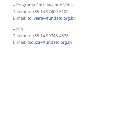
– Programa Entrelaçando Vidas
Telefone: +55 14 97400-5102
E-mail:
toliveira@fundato.org.br
– NPJ
Telefone: +55 14 99746-4378
E-mail:
tsouza@fundato.org.br