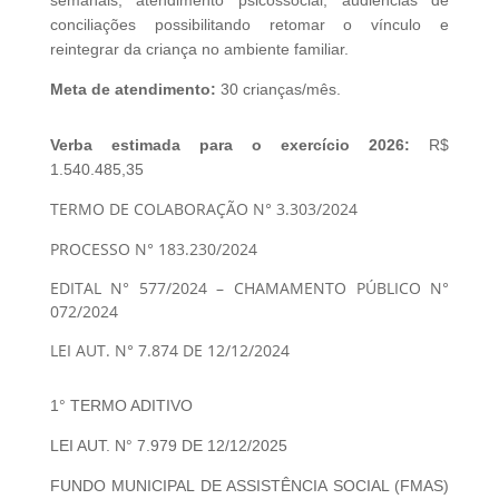
semanais, atendimento psicossocial, audiências de
conciliações possibilitando retomar o vínculo e
reintegrar da criança no ambiente familiar.
Meta de atendimento:
30 crianças/mês.
Verba estimada para o exercício 2026:
R$
1.540.485,35
TERMO DE COLABORAÇÃO N° 3.303/2024
PROCESSO N° 183.230/2024
EDITAL N° 577/2024 – CHAMAMENTO PÚBLICO N°
072/2024
LEI AUT. N° 7.874 DE 12/12/2024
1°
TERMO
ADITIVO
LEI AUT. N° 7.979 DE 12/12/2025
FUNDO MUNICIPAL DE ASSISTÊNCIA SOCIAL (FMAS)