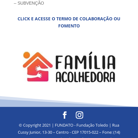
– SUBVENÇÃO
CLICK E ACESSE O TERMO DE COLABORAÇÃO OU
FOMENTO
© Copyright 2021 | FUNDATO - Fundação Toledo | Rua
Cussy Junior, 13-30 – Centro - CEP 17015-022 – Fone: (14)