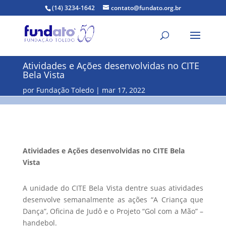
(14) 3234-1642
contato@fundato.org.br
Atividades e Ações desenvolvidas no CITE
Bela Vista
por
Fundação Toledo
mar 17, 2022
Atividades e Ações desenvolvidas no CITE Bela
Vista
A unidade do CITE Bela Vista dentre suas atividades
desenvolve semanalmente as ações “A Criança que
Dança”, Oficina de Judô e o Projeto “Gol com a Mão” –
handebol.