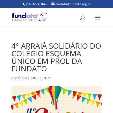
(14) 3234-1642
contato@fundato.org.br
4° ARRAIÁ SOLIDÁRIO DO
COLÉGIO ESQUEMA
ÚNICO EM PROL DA
FUNDATO
por
fabio
|
jun 23, 2025